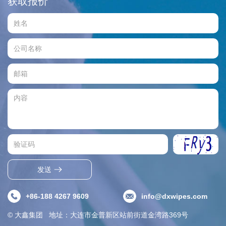
获取报价
发送
+86-188 4267 9609
info@dxwipes.com
© 大鑫集团 地址：大连市金普新区站前街道金湾路369号