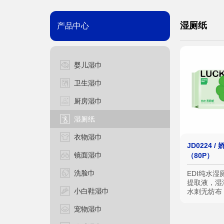
湿厕纸
产品中心
婴儿湿巾
卫生湿巾
厨房湿巾
湿厕纸
衣物湿巾
JD0224 
镜面湿巾
（80P）
洗脸巾
EDI纯水
提取液，湿
小白鞋湿巾
水刺无纺布
堵塞马桶；
宠物湿巾
酒精，安全