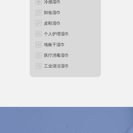
冷感湿巾
卸妆湿巾
皮鞋湿巾
个人护理湿巾
地板干湿巾
医疗消毒湿巾
工业清洁湿巾