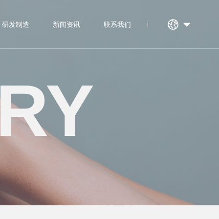
研发制造
新闻资讯
联系我们
RY