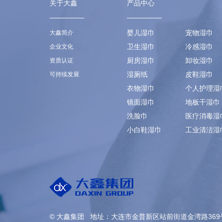
关于大鑫
产品中心
婴儿湿巾
宠物湿巾
大鑫简介
卫生湿巾
冷感湿巾
企业文化
厨房湿巾
卸妆湿巾
资质认证
湿厕纸
皮鞋湿巾
可持续发展
衣物湿巾
个人护理湿
镜面湿巾
地板干湿巾
洗脸巾
医疗消毒湿
小白鞋湿巾
工业清洁湿
© 大鑫集团 地址：大连市金普新区站前街道金湾路369