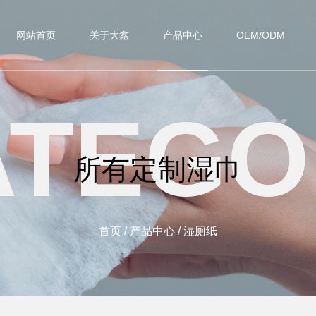
网站首页
关于大鑫
产品中心
OEM/ODM
ATEGO
所有定制湿巾
首页
/
产品中心
/
湿厕纸