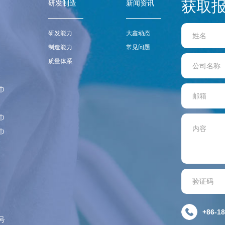
获取
研发制造
新闻资讯
研发能力
大鑫动态
制造能力
常见问题
质量体系
巾
巾
巾
+86-18
号