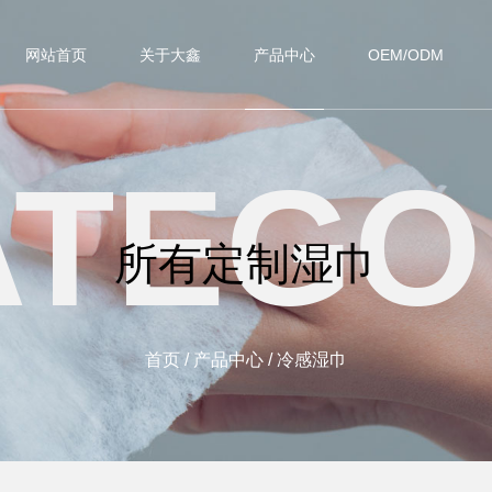
网站首页
关于大鑫
产品中心
OEM/ODM
ATEGO
所有定制湿巾
首页
/
产品中心
/
冷感湿巾