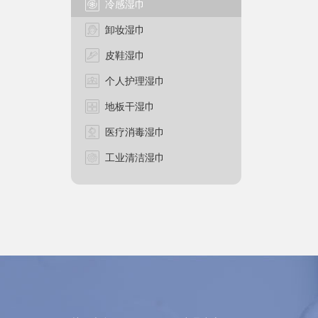
冷感湿巾
卸妆湿巾
皮鞋湿巾
个人护理湿巾
地板干湿巾
医疗消毒湿巾
工业清洁湿巾