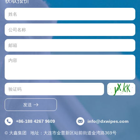
获取报价
发送
+86-188 4267 9609
info@dxwipes.com
© 大鑫集团 地址：大连市金普新区站前街道金湾路369号