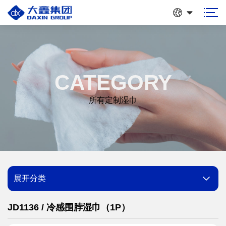
CATEGORY
所有定制湿巾
展开分类
JD1136 / 冷感围脖湿巾（1P）