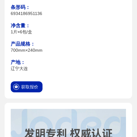
条形码：
6934186951136
净含量：
1片×6包/盒
产品规格：
700mm×240mm
产地：
辽宁大连
获取报价