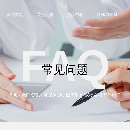
网站首页
关于大鑫
产品中心
OEM/ODM
FAQ
常见问题
首页
/
新闻资讯
/
常见问题
/
如何制作宠物友好型湿巾？