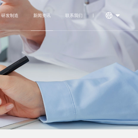
研发制造
新闻资讯
联系我们