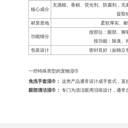
无酒精、香精、荧光剂、防腐剂，无
核心成分
提取
材质质地
柔软厚实、耐
按部位：眼部、脚
功能细分
按功能：除臭、
包装设计
密封良好（如独立
一些特殊类型的宠物湿巾
免洗手套湿巾：
这类产品通常设计成手套式，直
眼部清洁湿巾：
专门为清洁眼周泪痕设计，通常