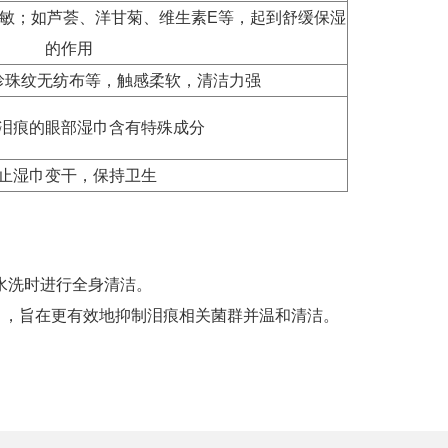
敏；如芦荟、洋甘菊、维生素E等，起到舒缓保湿
的作用
珍珠纹无纺布等，触感柔软，清洁力强
泪痕的眼部湿巾含有特殊成分
止湿巾变干，保持卫生
水洗时进行全身清洁。
），旨在更有效地抑制泪痕相关菌群并温和清洁。