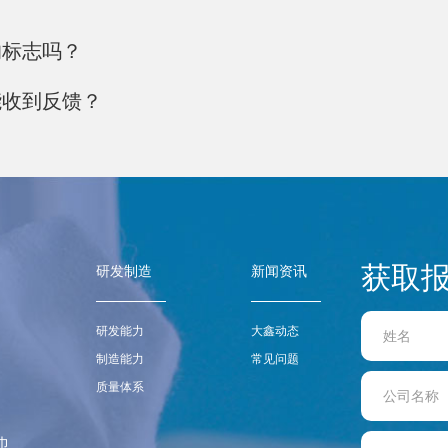
的标志吗？
能收到反馈？
获取
研发制造
新闻资讯
研发能力
大鑫动态
制造能力
常见问题
质量体系
巾